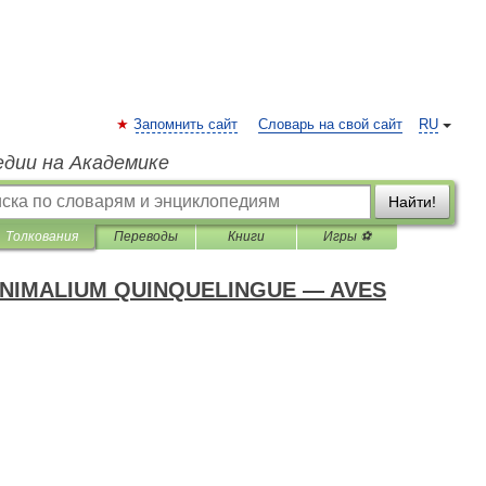
Запомнить сайт
Словарь на свой сайт
RU
едии на Академике
Найти!
Толкования
Переводы
Книги
Игры ⚽
NIMALIUM QUINQUELINGUE — AVES